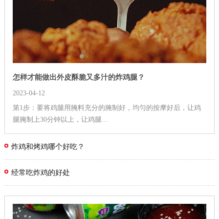
怎样才能做出外皮酥脆又多汁的炸鸡腿？
2023-04-12
第1步：要将鸡腿用腌料充分的腌制好，均匀的按摩好后，让鸡
腿腌制上30分钟以上，让鸡腿…
炸鸡和烤鸡哪个好吃？
经常吃炸鸡的好处