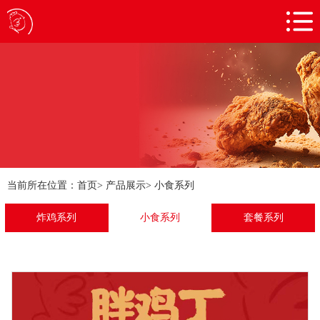
网站首页
关于我们
门店展示
产品展示
加盟合作
新闻资讯
当前所在位置：
首页
>
产品展示
>
小食系列
人才招聘
炸鸡系列
小食系列
套餐系列
联系我们