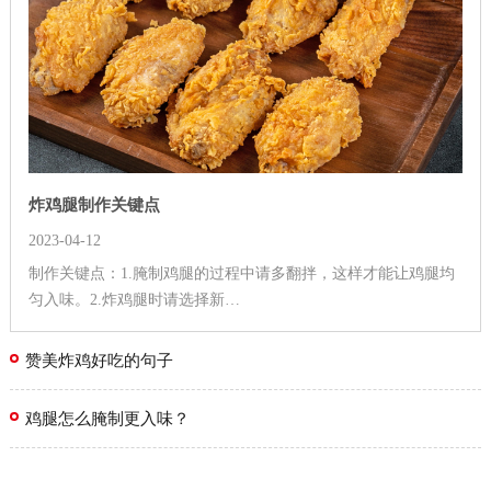
炸鸡腿制作关键点
2023-04-12
制作关键点：1.腌制鸡腿的过程中请多翻拌，这样才能让鸡腿均
匀入味。2.炸鸡腿时请选择新…
赞美炸鸡好吃的句子
鸡腿怎么腌制更入味？