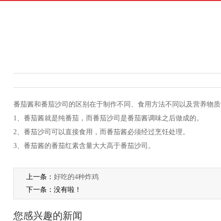
番茄酱和番茄沙司的区别在于制作不同、食用方法不同以及营养物质
1、番茄酱就是纯番茄，而番茄沙司是番茄酱调味之后做成的。
2、番茄沙司可以直接食用，而番茄酱必须经过烹饪处理。
3、番茄酱的番茄红素含量大大高于番茄沙司。
上一条：
好吃的4种炸鸡
下一条：没有啦！
您感兴趣的新闻